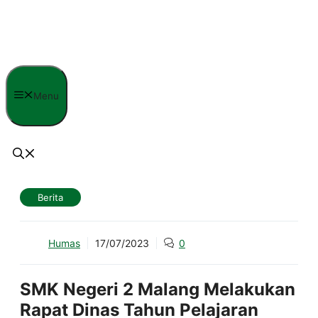
Langsung
ke
isi
Menu
Berita
Humas
17/07/2023
0
SMK Negeri 2 Malang Melakukan
Rapat Dinas Tahun Pelajaran