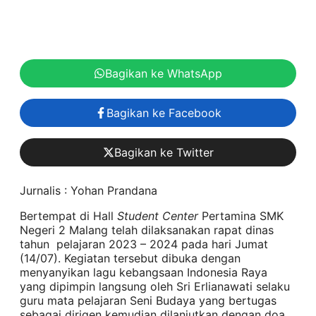
Bagikan ke WhatsApp
Bagikan ke Facebook
Bagikan ke Twitter
Jurnalis : Yohan Prandana
Bertempat di Hall
Student Center
Pertamina SMK
Negeri 2 Malang telah dilaksanakan rapat dinas
tahun pelajaran 2023 – 2024 pada hari Jumat
(14/07). Kegiatan tersebut dibuka dengan
menyanyikan lagu kebangsaan Indonesia Raya
yang dipimpin langsung oleh Sri Erlianawati selaku
guru mata pelajaran Seni Budaya yang bertugas
sebagai dirigen kemudian dilanjutkan dengan doa