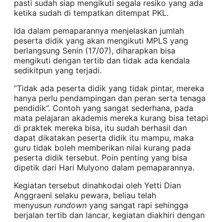
pasti sudah siap mengikuti segala resiko yang ada
ketika sudah di tempatkan ditempat PKL.
Ida dalam pemaparannya menjelaskan jumlah
peserta didik yang akan mengikuti MPLS yang
berlangsung Senin (17/07), diharapkan bisa
mengikuti dengan tertib dan tidak ada kendala
sedikitpun yang terjadi.
“Tidak ada peserta didik yang tidak pintar, mereka
hanya perlu pendampingan dan peran serta tenaga
pendidik”. Contoh yang sangat sederhana, pada
mata pelajaran akademis mereka kurang bisa tetapi
di praktek mereka bisa, itu sudah berhasil dan
dapat dikatakan peserta didik itu mampu, maka
guru tidak boleh memberikan nilai kurang pada
peserta didik tersebut. Poin penting yang bisa
dipetik dari Hari Mulyono dalam pemaparannya.
Kegiatan tersebut dinahkodai oleh Yetti Dian
Anggraeni selaku pewara, beliau telah
menyusun
rundown
yang sangat rapi sehingga
berjalan tertib dan lancar, kegiatan diakhiri dengan