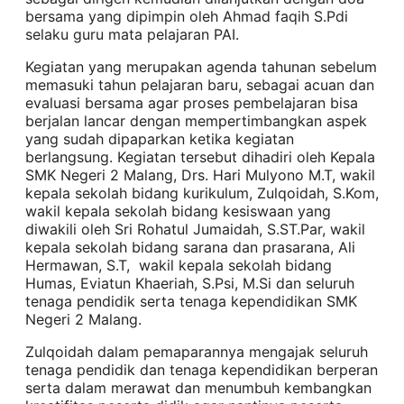
bersama yang dipimpin oleh Ahmad faqih S.Pdi
selaku guru mata pelajaran PAI.
Kegiatan yang merupakan agenda tahunan sebelum
memasuki tahun pelajaran baru, sebagai acuan dan
evaluasi bersama agar proses pembelajaran bisa
berjalan lancar dengan mempertimbangkan aspek
yang sudah dipaparkan ketika kegiatan
berlangsung. Kegiatan tersebut dihadiri oleh Kepala
SMK Negeri 2 Malang, Drs. Hari Mulyono M.T, wakil
kepala sekolah bidang kurikulum, Zulqoidah, S.Kom,
wakil kepala sekolah bidang kesiswaan yang
diwakili oleh Sri Rohatul Jumaidah, S.ST.Par, wakil
kepala sekolah bidang sarana dan prasarana, Ali
Hermawan, S.T, wakil kepala sekolah bidang
Humas, Eviatun Khaeriah, S.Psi, M.Si dan seluruh
tenaga pendidik serta tenaga kependidikan SMK
Negeri 2 Malang.
Zulqoidah dalam pemaparannya mengajak seluruh
tenaga pendidik dan tenaga kependidikan berperan
serta dalam merawat dan menumbuh kembangkan