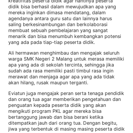
kreatifitas peserta didik agar nantinya peserta
didik bisa berhasil dalam mewujudkan apa yang
mereka inginkan dimasa mendatang, dalam
agendanya antara guru satu dan lainnya harus
saling berkesinambungan dan berkolaborasi
membuat sebuah pembelajaran yang sangat
menarik dan bisa menumbuh kembangkan potensi
yang ada pada tiap-tiap peserta didik.
Ali hermawan menghimbau dan mengajak seluruh
warga SMK Negeri 2 Malang untuk merasa memiliki
apa yang ada di sekolah tercinta, sehingga jika
sudah ada rasa memiliki pasti timbul rasa ingin
merawat dan menjaga agar apa yang ada tidak
akan hilang, rusak maupun terganti.
Eviatun juga mengajak peran serta tenaga pendidik
dan orang tua agar memberikan pengetahuan dan
penguatan kepada peserta didik yang akan
mengikuti program PKL agar mereka bisa
bertanggung jawab dan bisa berani ketika
ditempatkan jauh dari orang tua. Dengan begitu,
jiwa yang terbentuk di masing masing peserta didik