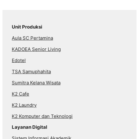
Unit Produksi
Aula SC Pertamina
KADOEA Senior Living
Edotel
TSA Samuphahita
Sumitra Kelana Wisata
K2 Cafe
K2 Laundry
K2 Komputer dan Teknologi
Layanan Digital
Sistem Informasi Akademik