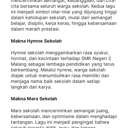
mencerminkan semangat, kebanggaan, dan cita-
cita bersama seluruh warga sekolah. Kedua lagu
ini menjadi simbol nilai-nilai yang dijunjung tinggi
dalam kehidupan sekolah, mulai dari semangat
belajar, disiplin, kerja keras, hingga kebersamaan
dalam meraih prestasi.
Makna Hymne Sekolah
Hymne sekolah menggambarkan rasa syukur,
hormat, dan kecintaan terhadap SMK Negeri 2
Malang sebagai lembaga pendidikan yang terus
berkembang. Melalui hymne, warga sekolah
diajak untuk menumbuhkan rasa memiliki dan
menjaga nama baik sekolah dalam setiap
langkah dan karya.
Makna Mars Sekolah
Mars sekolah mencerminkan semangat juang,
kebersamaan, dan optimisme dalam menghadapi
tantangan. Lagu ini menjadi pengingat bahwa
seluruh peserta didik, guru, dan tenaga