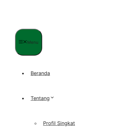
Langsung
ke
isi
Menu
Beranda
Tentang
Profil Singkat