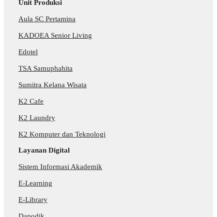
Unit Produksi
Aula SC Pertamina
KADOEA Senior Living
Edotel
TSA Samuphahita
Sumitra Kelana Wisata
K2 Cafe
K2 Laundry
K2 Komputer dan Teknologi
Layanan Digital
Sistem Informasi Akademik
E-Learning
E-Library
Dapodik