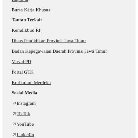
Bursa Kerja Khusus
Tautan Terkait
Kemdikbud RI
Dinas Pendidikan Provinsi Jawa Timur
Badan Kepegawaian Daerah Provinsi Jawa Timur
Verval PD
Portal GTK
Kurikulum Merdeka
Sosial Media
Instagram
TikTok
YouTube
LinkedIn