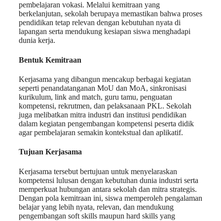
pembelajaran vokasi. Melalui kemitraan yang
berkelanjutan, sekolah berupaya memastikan bahwa proses
pendidikan tetap relevan dengan kebutuhan nyata di
lapangan serta mendukung kesiapan siswa menghadapi
dunia kerja.
Bentuk Kemitraan
Kerjasama yang dibangun mencakup berbagai kegiatan
seperti penandatanganan MoU dan MoA, sinkronisasi
kurikulum, link and match, guru tamu, penguatan
kompetensi, rekrutmen, dan pelaksanaan PKL. Sekolah
juga melibatkan mitra industri dan institusi pendidikan
dalam kegiatan pengembangan kompetensi peserta didik
agar pembelajaran semakin kontekstual dan aplikatif.
Tujuan Kerjasama
Kerjasama tersebut bertujuan untuk menyelaraskan
kompetensi lulusan dengan kebutuhan dunia industri serta
memperkuat hubungan antara sekolah dan mitra strategis.
Dengan pola kemitraan ini, siswa memperoleh pengalaman
belajar yang lebih nyata, relevan, dan mendukung
pengembangan soft skills maupun hard skills yang