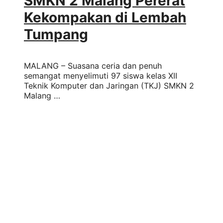
SMKN 2 Malang Pererat
Kekompakan di Lembah
Tumpang
MALANG – Suasana ceria dan penuh
semangat menyelimuti 97 siswa kelas XII
Teknik Komputer dan Jaringan (TKJ) SMKN 2
Malang …