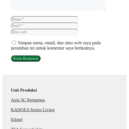
Nama
Surel
Situs
web
Simpan nama, email, dan situs web saya pada
peramban ini untuk komentar saya berikutnya.
Unit Produksi
Aula SC Pertamina
KADOEA Senior Living
Edotel