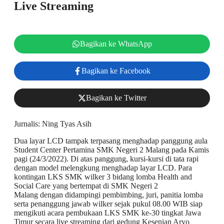
Live Streaming
Bagikan ke WhatsApp
Bagikan ke Facebook
Bagikan ke Twitter
Jurnalis: Ning Tyas Asih
​Dua layar LCD tampak terpasang menghadap panggung aula
Student Center Pertamina SMK Negeri 2 Malang pada Kamis
pagi (24/3/2022). Di atas panggung, kursi-kursi di tata rapi
dengan model melengkung menghadap layar LCD. Para
kontingan LKS SMK wilker 3 bidang lomba Health and
Social Care yang bertempat di SMK Negeri 2
Malang dengan didampingi pembimbing, juri, panitia lomba
serta penanggung jawab wilker sejak pukul 08.00 WIB siap
mengikuti acara pembukaan LKS SMK ke-30 tingkat Jawa
Timur secara live streaming dari gedung Kesenian Aryo