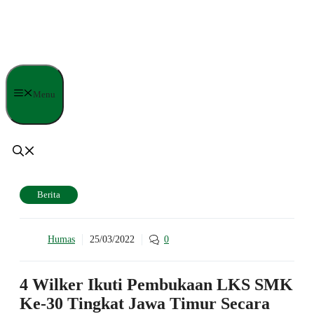
Langsung
ke
isi
Menu
Berita
Humas
25/03/2022
0
4 Wilker Ikuti Pembukaan LKS SMK
Ke-30 Tingkat Jawa Timur Secara