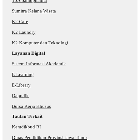
TSA Samuphahita
Sumitra Kelana Wisata
K2 Cafe
K2 Laundry
K2 Komputer dan Teknologi
Layanan Digital
Sistem Informasi Akademik
E-Learning
E-Library
Dapodik
Bursa Kerja Khusus
Tautan Terkait
Kemdikbud RI
Dinas Pendidikan Provinsi Jawa Timur