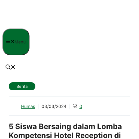
Langsung
ke
isi
Menu
Berita
Humas
03/03/2024
0
5 Siswa Bersaing dalam Lomba
Kompetensi Hotel Reception di