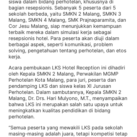
siswa dalam bidang perhotelan, khususnya di
bagian resepsionis. Sebanyak 5 peserta dari 5
sekolah berbeda, yaitu SMKN 2 Malang, SMKN 3
Malang, SMKN 4 Malang, SMK Prajnaparamita, dan
Cor Jesu Malang, siap menunjukkan kemampuan
terbaik mereka dalam simulasi kerja sebagai
resepsionis hotel. Para peserta akan diuji dalam
berbagai aspek, seperti komunikasi, problem
solving, pengetahuan tentang perhotelan, dan etos
kerja.
Acara pembukaan LKS Hotel Reception ini dihadiri
oleh Kepala SMKN 2 Malang, Perwakilan MGMP
Perhotelan Kota Malang, para juri, peserta dan
pendamping LKS dan siswa kelas XI Jurusan
Perhotelan. Dalam sambutannya, Kepala SMKN 2
Malang, Dr. Drs. Hari Mulyono, M.T., menyampaikan
bahwa LKS ini merupakan salah satu upaya untuk
meningkatkan kualitas pendidikan di bidang
perhotelan.
“Semua peserta yang mewakili LKS pada sekolah
masing-masing adalah juara, tetapi kompetisi tetap