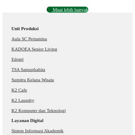
Muat lebih banyak
Unit Produksi
Aula SC Pertamina
KADOEA Senior Living
Edotel
TSA Samuphahita
Sumitra Kelana Wisata
K2 Cafe
K2 Laundry
K2 Komputer dan Teknologi
Layanan Digital
Sistem Informasi Akademik