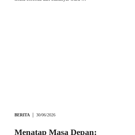
BERITA
30/06/2026
Menatap Masa Depan: