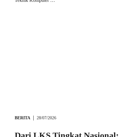
Teknik Komputer …
BERITA
28/07/2026
Dari LKS Tingkat Nasional: