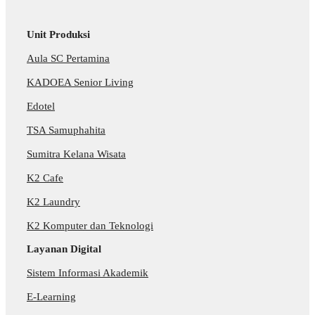
Unit Produksi
Aula SC Pertamina
KADOEA Senior Living
Edotel
TSA Samuphahita
Sumitra Kelana Wisata
K2 Cafe
K2 Laundry
K2 Komputer dan Teknologi
Layanan Digital
Sistem Informasi Akademik
E-Learning