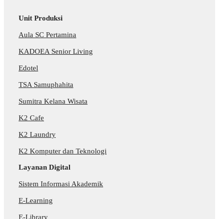
Unit Produksi
Aula SC Pertamina
KADOEA Senior Living
Edotel
TSA Samuphahita
Sumitra Kelana Wisata
K2 Cafe
K2 Laundry
K2 Komputer dan Teknologi
Layanan Digital
Sistem Informasi Akademik
E-Learning
E-Library