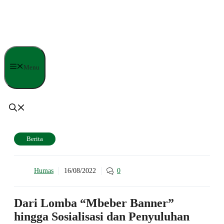
Langsung
ke
isi
Menu
Berita
Humas
16/08/2022
0
Dari Lomba “Mbeber Banner”
hingga Sosialisasi dan Penyuluhan