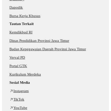
Dapodik
Bursa Kerja Khusus
Tautan Terkait
Kemdikbud RI
Dinas Pendidikan Provinsi Jawa Timur
Badan Kepegawaian Daerah Provinsi Jawa Timur
Verval PD
Portal GTK
Kurikulum Merdeka
Sosial Media
Instagram
TikTok
YouTube