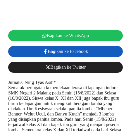
Bagikan ke WhatsApp
Bagikan ke Facebook
Bagikan ke Twitter
Jurnalis: Ning Tyas Asih*
Semarak peringatan kemerdekaan terasa di lapangan indoor
SMK Negeri 2 Malang pada Senin (15/8/2022) dan Selasa
(16/8/2022). Siswa kelas X, XI dan XII juga bapak ibu guru
turun ke lapangan untuk mengikuti beragam lomba yang
diadakan Tim Kesiswaan selaku panitia lomba. “Mbeber
Banner, Welut Ucul, dan Banyu Kutah” menjadi 3 lomba
yang disiapkan panitia lomba. Pada hari Senin (15/8/2022)
terjadwal kelas XI dan bapak ibu guru yang menjadi peserta
lomba. Sementara kelas X dan XII terjadwal pada hari Selasa