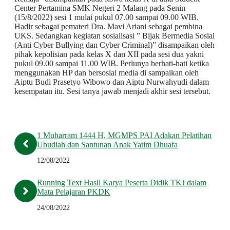
Center Pertamina SMK Negeri 2 Malang pada Senin
(15/8/2022) sesi 1 mulai pukul 07.00 sampai 09.00 WIB.
Hadir sebagai pemateri Dra. Mavi Ariani sebagai pembina
UKS. Sedangkan kegiatan sosialisasi ” Bijak Bermedia Sosial
(Anti Cyber Bullying dan Cyber Criminal)” disampaikan oleh
pihak kepolisian pada kelas X dan XII pada sesi dua yakni
pukul 09.00 sampai 11.00 WIB. Perlunya berhati-hati ketika
menggunakan HP dan bersosial media di sampaikan oleh
Aiptu Budi Prasetyo Wibowo dan Aiptu Nurwahyudi dalam
kesempatan itu. Sesi tanya jawab menjadi akhir sesi tersebut.
1 Muharram 1444 H, MGMPS PAI Adakan Pelatihan
Ubudiah dan Santunan Anak Yatim Dhuafa
12/08/2022
Running Text Hasil Karya Peserta Didik TKJ dalam
Mata Pelajaran PKDK
24/08/2022