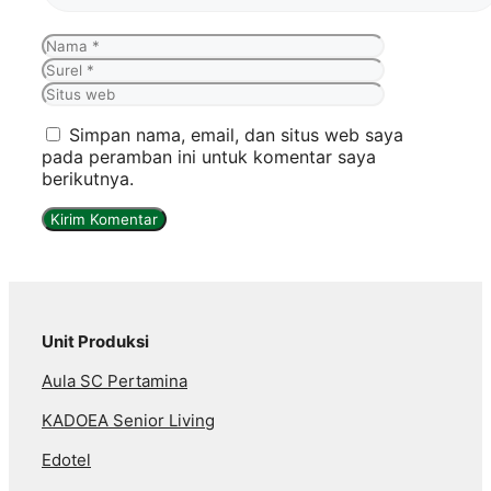
Nama
Surel
Situs
web
Simpan nama, email, dan situs web saya
pada peramban ini untuk komentar saya
berikutnya.
Unit Produksi
Aula SC Pertamina
KADOEA Senior Living
Edotel