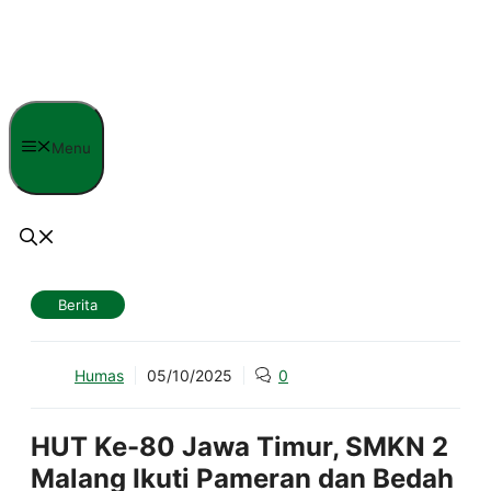
Langsung
ke
isi
Menu
Berita
Humas
05/10/2025
0
HUT Ke-80 Jawa Timur, SMKN 2
Malang Ikuti Pameran dan Bedah