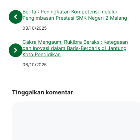
Berita : Peningkatan Kompetensi melalui
Pengimbasan Prestasi SMK Negeri 2 Malang
03/10/2025
Cakra Mengaum, Rukibra Beraksi: Ketegasan
dan Inovasi dalam Baris-Berbaris di Jantung
Kota Pendidikan
06/10/2025
Tinggalkan komentar
Komentar