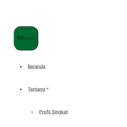
Langsung
ke
isi
Menu
Beranda
Tentang
Profil Singkat