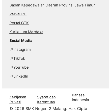
Badan Kepegawaian Daerah Provinsi Jawa Timur
Verval PD
Portal GTK
Kurikulum Merdeka
Sosial Media
Instagram
TikTok
YouTube
LinkedIn
Bahasa
Kebijakan
Syarat dan
Indonesia
Privasi
Ketentuan
© 2026 SMK Negeri 2 Malang. Hak Cipta