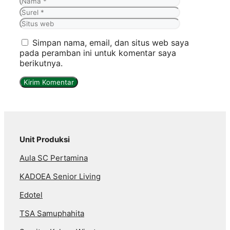
Nama
Surel
Situs
web
Simpan nama, email, dan situs web saya
pada peramban ini untuk komentar saya
berikutnya.
Unit Produksi
Aula SC Pertamina
KADOEA Senior Living
Edotel
TSA Samuphahita