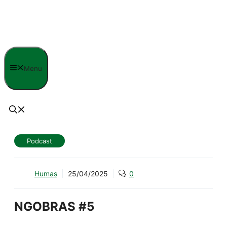
Langsung
ke
isi
Menu
Podcast
Humas
25/04/2025
0
NGOBRAS #5