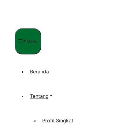
Langsung
ke
isi
Menu
Beranda
Tentang
Profil Singkat