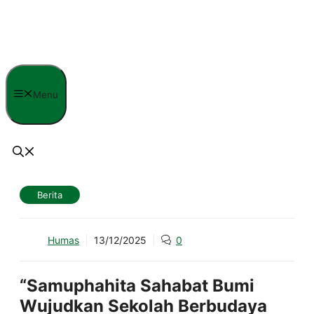
Langsung
ke
isi
Menu
Berita
Humas
13/12/2025
0
“Samuphahita Sahabat Bumi
Wujudkan Sekolah Berbudaya