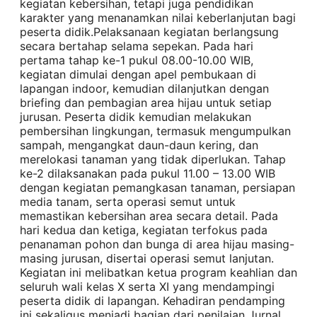
kegiatan kebersihan, tetapi juga pendidikan
karakter yang menanamkan nilai keberlanjutan bagi
peserta didik.Pelaksanaan kegiatan berlangsung
secara bertahap selama sepekan. Pada hari
pertama tahap ke-1 pukul 08.00-10.00 WIB,
kegiatan dimulai dengan apel pembukaan di
lapangan indoor, kemudian dilanjutkan dengan
briefing dan pembagian area hijau untuk setiap
jurusan. Peserta didik kemudian melakukan
pembersihan lingkungan, termasuk mengumpulkan
sampah, mengangkat daun-daun kering, dan
merelokasi tanaman yang tidak diperlukan. Tahap
ke-2 dilaksanakan pada pukul 11.00 – 13.00 WIB
dengan kegiatan pemangkasan tanaman, persiapan
media tanam, serta operasi semut untuk
memastikan kebersihan area secara detail. Pada
hari kedua dan ketiga, kegiatan terfokus pada
penanaman pohon dan bunga di area hijau masing-
masing jurusan, disertai operasi semut lanjutan.
Kegiatan ini melibatkan ketua program keahlian dan
seluruh wali kelas X serta XI yang mendampingi
peserta didik di lapangan. Kehadiran pendamping
ini sekaligus menjadi bagian dari penilaian Jurnal