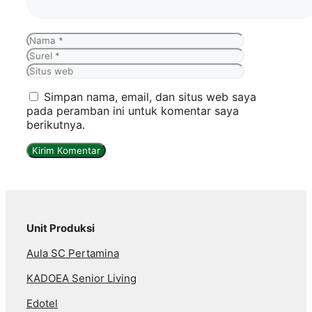
Nama
Surel
Situs
web
Simpan nama, email, dan situs web saya
pada peramban ini untuk komentar saya
berikutnya.
Unit Produksi
Aula SC Pertamina
KADOEA Senior Living
Edotel