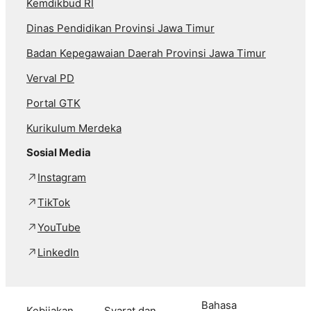
Kemdikbud RI
Dinas Pendidikan Provinsi Jawa Timur
Badan Kepegawaian Daerah Provinsi Jawa Timur
Verval PD
Portal GTK
Kurikulum Merdeka
Sosial Media
Instagram
TikTok
YouTube
LinkedIn
Bahasa
Kebijakan
Syarat dan