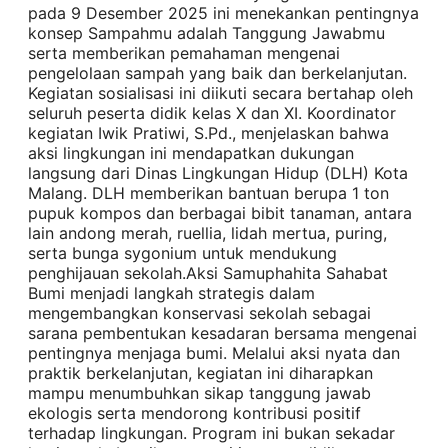
pada 9 Desember 2025 ini menekankan pentingnya
konsep Sampahmu adalah Tanggung Jawabmu
serta memberikan pemahaman mengenai
pengelolaan sampah yang baik dan berkelanjutan.
Kegiatan sosialisasi ini diikuti secara bertahap oleh
seluruh peserta didik kelas X dan XI. Koordinator
kegiatan Iwik Pratiwi, S.Pd., menjelaskan bahwa
aksi lingkungan ini mendapatkan dukungan
langsung dari Dinas Lingkungan Hidup (DLH) Kota
Malang. DLH memberikan bantuan berupa 1 ton
pupuk kompos dan berbagai bibit tanaman, antara
lain andong merah, ruellia, lidah mertua, puring,
serta bunga sygonium untuk mendukung
penghijauan sekolah.Aksi Samuphahita Sahabat
Bumi menjadi langkah strategis dalam
mengembangkan konservasi sekolah sebagai
sarana pembentukan kesadaran bersama mengenai
pentingnya menjaga bumi. Melalui aksi nyata dan
praktik berkelanjutan, kegiatan ini diharapkan
mampu menumbuhkan sikap tanggung jawab
ekologis serta mendorong kontribusi positif
terhadap lingkungan. Program ini bukan sekadar