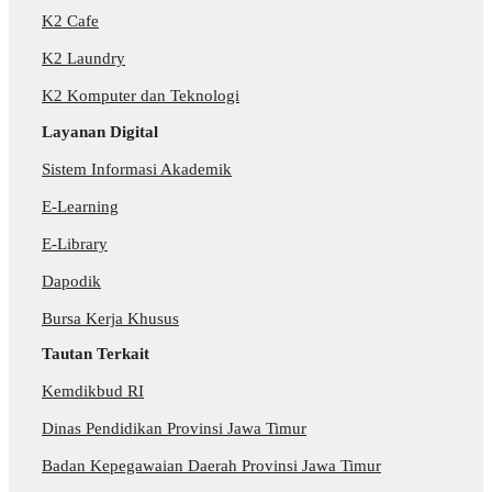
K2 Cafe
K2 Laundry
K2 Komputer dan Teknologi
Layanan Digital
Sistem Informasi Akademik
E-Learning
E-Library
Dapodik
Bursa Kerja Khusus
Tautan Terkait
Kemdikbud RI
Dinas Pendidikan Provinsi Jawa Timur
Badan Kepegawaian Daerah Provinsi Jawa Timur