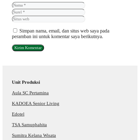
Nama
Surel
Situs
web
Simpan nama, email, dan situs web saya pada
peramban ini untuk komentar saya berikutnya.
Unit Produksi
Aula SC Pertamina
KADOEA Senior Living
Edotel
TSA Samuphahita
Sumitra Kelana Wisata