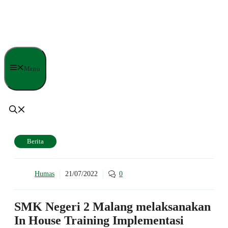
Langsung
ke
isi
Menu
Berita
Humas
21/07/2022
0
SMK Negeri 2 Malang melaksanakan
In House Training Implementasi