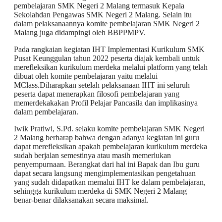
pembelajaran SMK Negeri 2 Malang termasuk Kepala
Sekolahdan Pengawas SMK Negeri 2 Malang. Selain itu
dalam pelaksanaannya komite pembelajaran SMK Negeri 2
Malang juga didampingi oleh BBPPMPV.
Pada rangkaian kegiatan IHT Implementasi Kurikulum SMK
Pusat Keunggulan tahun 2022 peserta diajak kembali untuk
merefleksikan kurikulum merdeka melalui platform yang telah
dibuat oleh komite pembelajaran yaitu melalui
MClass.Diharapkan setelah pelaksanaan IHT ini seluruh
peserta dapat menerapkan filosofi pembelajaran yang
memerdekakakan Profil Pelajar Pancasila dan implikasinya
dalam pembelajaran.
Iwik Pratiwi, S.Pd. selaku komite pembelajaran SMK Negeri
2 Malang berharap bahwa dengan adanya kegiatan ini guru
dapat merefleksikan apakah pembelajaran kurikulum merdeka
sudah berjalan semestinya atau masih memerlukan
penyempurnaan. Berangkat dari hal ini Bapak dan Ibu guru
dapat secara langsung mengimplementasikan pengetahuan
yang sudah didapatkan memalui IHT ke dalam pembelajaran,
sehingga kurikulum merdeka di SMK Negeri 2 Malang
benar-benar dilaksanakan secara maksimal.