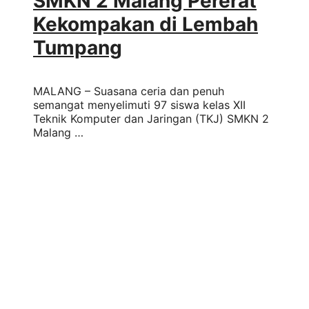
SMKN 2 Malang Pererat
Kekompakan di Lembah
Tumpang
MALANG – Suasana ceria dan penuh
semangat menyelimuti 97 siswa kelas XII
Teknik Komputer dan Jaringan (TKJ) SMKN 2
Malang …