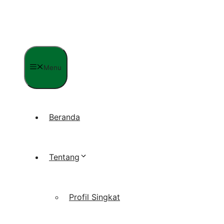
Langsung
ke
isi
Menu
Beranda
Tentang
Profil Singkat