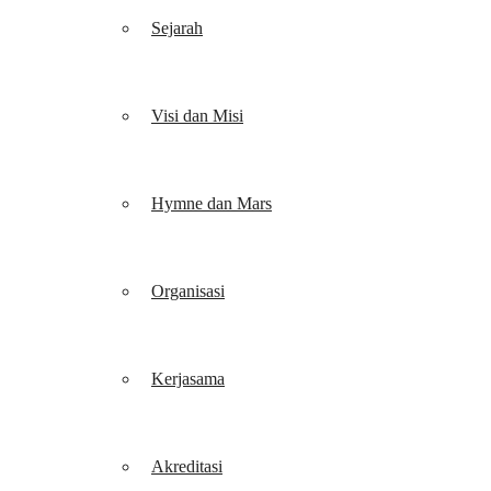
Sejarah
Visi dan Misi
Hymne dan Mars
Organisasi
Kerjasama
Akreditasi