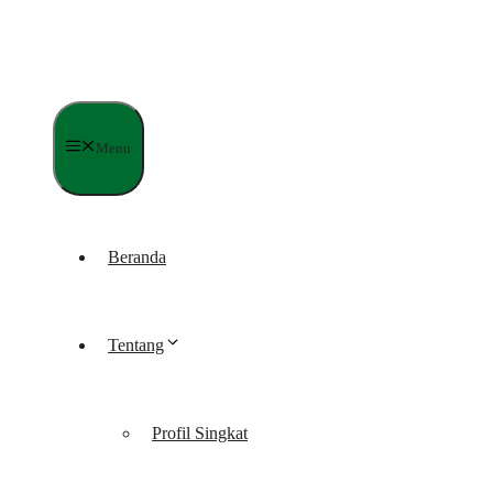
Langsung
ke
isi
Menu
Beranda
Tentang
Profil Singkat