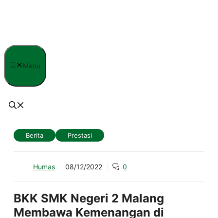
Langsung
ke
isi
Menu
Berita
Prestasi
Humas
08/12/2022
0
BKK SMK Negeri 2 Malang
Membawa Kemenangan di