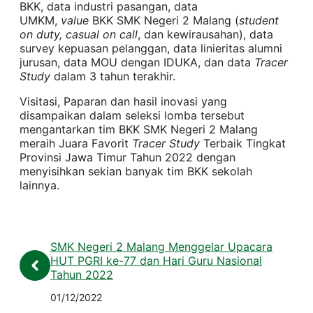
BKK, data industri pasangan, data
UMKM,
value
BKK SMK Negeri 2 Malang (
student
on duty, casual on call
, dan kewirausahan), data
survey kepuasan pelanggan, data linieritas alumni
jurusan, data MOU dengan IDUKA, dan data
Tracer
Study
dalam 3 tahun terakhir.
Visitasi, Paparan dan hasil inovasi yang
disampaikan dalam seleksi lomba tersebut
mengantarkan tim BKK SMK Negeri 2 Malang
meraih Juara Favorit
Tracer Study
Terbaik Tingkat
Provinsi Jawa Timur Tahun 2022 dengan
menyisihkan sekian banyak tim BKK sekolah
lainnya.
SMK Negeri 2 Malang Menggelar Upacara
HUT PGRI ke-77 dan Hari Guru Nasional
Tahun 2022
01/12/2022