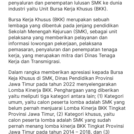
penyaluran dan penempatan lulusan SMK ke dunia
industri yaitu Unit Bursa Kerja Khusus (BKK).
Bursa Kerja Khusus (BKK) merupakan sebuah
lembaga yang dibentuk pada jenjang pendidikan
Sekolah Menengah Kejuruan (SMK), sebagai unit
pelaksana yang memberikan pelayanan dan
informasi lowongan pekerjaan, pelaksana
pemasaran, penyaluran dan penempatan tenaga
kerja, yang merupakan mitra dari Dinas Tenaga
Kerja dan Transmigrasi.
Dalam rangka memberikan apresiasi kepada Bursa
Keja Khusus di SMK, Dinas Pendidikan Provinsi
Jawa Timur pada tahun 2022 menyelengarakan
Lomba Kinerja BKK. Penghargaan yang diberikan
yaitu meliputi tiga kategori antara lain; (1) Kategori
umum, yaitu calon peserta lomba adalah SMK yang
belum pernah menjuarai Lomba Kinerja BKK Tingkat
Provinsi Jawa Timur, (2) Kategori khusus, yaitu
calon peserta lomba adalah SMK yang sudah
pernah menang lomba kinerja BKK Tingkat Provinsi
Jawa Timur pada tahun 2014 – 2018, dan (3)