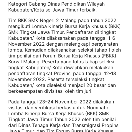
Kategori Cabang Dinas Pendidikan Wilayah
Kabupaten/Kota se-Jawa Timur terbaik.
Tim BKK SMK Negeri 2 Malang pada tahun 2022
mengikuti Lomba Kinerja Bursa Kerja Khusus (BKK)
SMK Tingkat Jawa Timur. Pendaftaran di tingkat
Kabupaten/ Kota dilaksanakan pada tanggal 1-6
November 2022 dengan melengkapi persyaratan
lomba. Kemudian dilaksanakan seleksi tahap I oleh
tim penilai dari Forum Bursa Kerja Khusus (FBKK)
Korwil Malang. Peserta yang lolos tahap seleksi
tingkat Kabupaten/ Kota diwajibkan melakukan
pendaftaran tingkat Provinsi pada tanggal 12-13
November 2022. Peserta terseleksi tingkat
Kabupaten/ Kota diseleksi menjadi 20 besar dan
berkesempatan divisitasi oleh tim juri.
Pada tanggal 23–24 November 2022 dilakukan
visitasi dan verifikasi berkas untuk Nominator
Lomba Kinerja Bursa Kerja Khusus (BKK) SMK
Tingkat Jawa Timur Tahun 2022 oleh tim penilai
dari Dinas Tenaga Kerja dan Transmigrasi Propinsi
Jawa Timur, dan Tim Forum Bursa Kerja Khusus