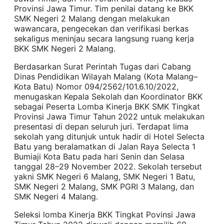
Provinsi Jawa Timur. Tim penilai datang ke BKK
SMK Negeri 2 Malang dengan melakukan
wawancara, pengecekan dan verifikasi berkas
sekaligus meninjau secara langsung ruang kerja
BKK SMK Negeri 2 Malang.
Berdasarkan Surat Perintah Tugas dari Cabang
Dinas Pendidikan Wilayah Malang (Kota Malang–
Kota Batu) Nomor 094/2562/101.6.10/2022,
menugaskan Kepala Sekolah dan Koordinator BKK
sebagai Peserta Lomba Kinerja BKK SMK Tingkat
Provinsi Jawa Timur Tahun 2022 untuk melakukan
presentasi di depan seluruh juri. Terdapat lima
sekolah yang ditunjuk untuk hadir di Hotel Selecta
Batu yang beralamatkan di Jalan Raya Selecta 1
Bumiaji Kota Batu pada hari Senin dan Selasa
tanggal 28–29 November 2022. Sekolah tersebut
yakni SMK Negeri 6 Malang, SMK Negeri 1 Batu,
SMK Negeri 2 Malang, SMK PGRI 3 Malang, dan
SMK Negeri 4 Malang.
Seleksi lomba Kinerja BKK Tingkat Povinsi Jawa