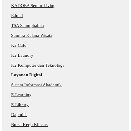
KADOEA Senior Living
Edotel
TSA Samuphahita
Sumitra Kelana Wisata
K2 Cafe
K2 Laundry
K2 Komputer dan Teknologi
Layanan Digital
Sistem Informasi Akademik
E-Learning
E-Library
Dapodik
Bursa Kerja Khusus