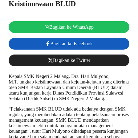
Keistimewaan BLUD
Bagikan ke WhatsApp
Bagikan ke Facebook
Bagikan ke Twitter
Kepala SMK Negeri 2 Malang, Drs. Hari Mulyono,
M.T. ungkap keistimewaan dan kejutan-kejutan yang diterima
oleh SMK Badan Layanan Umum Daerah (BLUD) dalam
acara kunjungan kerja Dinas Pendidikan Provinsi Sulawesi
Selatan (Disdik Sulsel) di SMK Negeri 2 Malang.
“Pelaksanaan SMK BLUD tidak ada bedanya dengan SMK
regular, yang membedakan adalah tentang pelaksanaan proses
management keuangan. SMK BLUD mendapatkan
keistimewaan lebih untuk mengatur atau management
keuangan”, tutur Hari Mulyono dihadapan peserta kunjungan
kerja yang baru saja mendapatkan surat keputusan sebagai