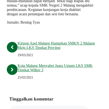
mudah-mudahan dapat menjadi bekal bagi Bapak ibu
semua,” ucap kepala SMK Negeri 2 Malang mengakhiri
pembicaraan. Kegiatan kunjungan kerja diakhiri
dengan acara penutupan dan sesi foto bersama.
Jurnalis: Bening Tyas
Klepon Apel Malang Hantarkan SMKN 2 Malang
Maju LKS Tingkat Provinsi
19/03/2021
Kota Malang Menyabet Juara Umum LKS SMK
Tingkat Wilker 3
25/03/2021
Tinggalkan komentar
Komentar