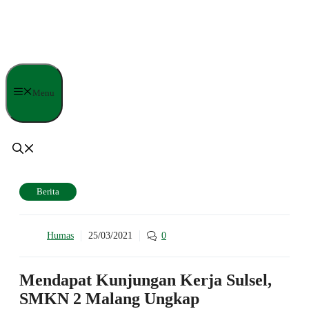
Langsung
ke
isi
Menu
Berita
Humas
25/03/2021
0
Mendapat Kunjungan Kerja Sulsel,
SMKN 2 Malang Ungkap