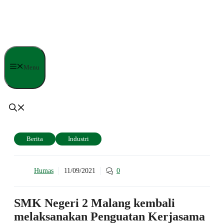
Langsung
ke
isi
Menu
Berita
Industri
Humas
11/09/2021
0
SMK Negeri 2 Malang kembali
melaksanakan Penguatan Kerjasama