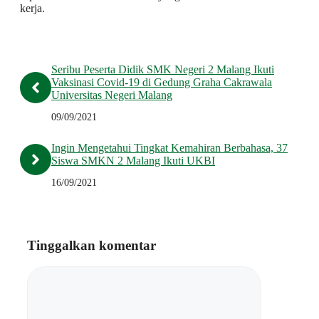
kerja.
Seribu Peserta Didik SMK Negeri 2 Malang Ikuti
Vaksinasi Covid-19 di Gedung Graha Cakrawala
Universitas Negeri Malang
09/09/2021
Ingin Mengetahui Tingkat Kemahiran Berbahasa, 37
Siswa SMKN 2 Malang Ikuti UKBI
16/09/2021
Tinggalkan komentar
Komentar