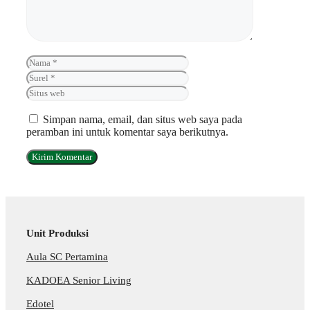
Nama
Surel
Situs
web
Simpan nama, email, dan situs web saya pada
peramban ini untuk komentar saya berikutnya.
Unit Produksi
Aula SC Pertamina
KADOEA Senior Living
Edotel