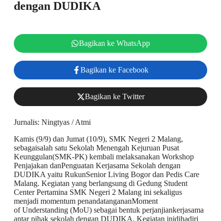
dengan DUDIKA
Bagikan ke WhatsApp
Bagikan ke Facebook
Bagikan ke Twitter
Jurnalis: Ningtyas / Atmi
Kamis (9/9) dan Jumat (10/9), SMK Negeri 2 Malang,
sebagaisalah satu Sekolah Menengah Kejuruan Pusat
Keunggulan(SMK-PK) kembali melaksanakan Workshop
Penjajakan danPenguatan Kerjasama Sekolah dengan
DUDIKA yaitu RukunSenior Living Bogor dan Pedis Care
Malang. Kegiatan yang berlangsung di Gedung Student
Center Pertamina SMK Negeri 2 Malang ini sekaligus
menjadi momentum penandatangananMoment
of Understanding (MoU) sebagai bentuk perjanjiankerjasama
antar pihak sekolah dengan DUDIKA. Kegiatan inidihadiri