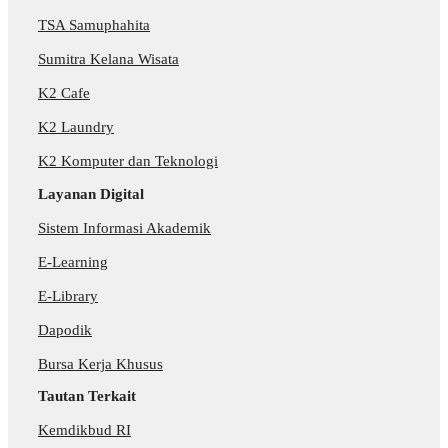
TSA Samuphahita
Sumitra Kelana Wisata
K2 Cafe
K2 Laundry
K2 Komputer dan Teknologi
Layanan Digital
Sistem Informasi Akademik
E-Learning
E-Library
Dapodik
Bursa Kerja Khusus
Tautan Terkait
Kemdikbud RI