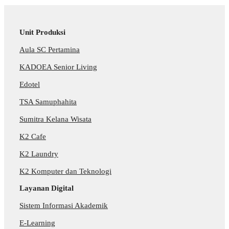
Unit Produksi
Aula SC Pertamina
KADOEA Senior Living
Edotel
TSA Samuphahita
Sumitra Kelana Wisata
K2 Cafe
K2 Laundry
K2 Komputer dan Teknologi
Layanan Digital
Sistem Informasi Akademik
E-Learning