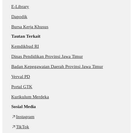
E-Library
Dapodik
Bursa Kerja Khusus
Tautan Terkait
Kemdikbud RI
Dinas Pendidikan Provinsi Jawa Timur
Badan Kepegawaian Daerah Provinsi Jawa Timur
Verval PD
Portal GTK
Kurikulum Merdeka
Sosial Media
Instagram
TikTok