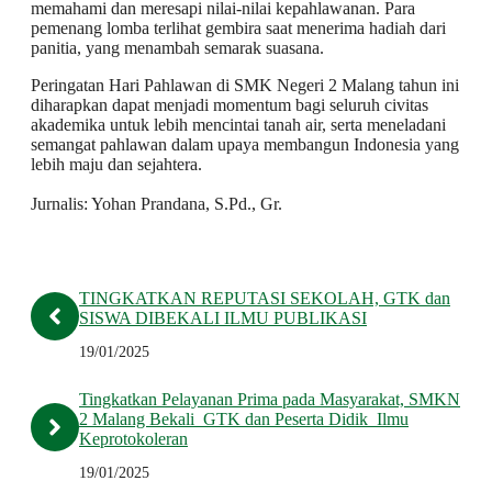
memahami dan meresapi nilai-nilai kepahlawanan. Para
pemenang lomba terlihat gembira saat menerima hadiah dari
panitia, yang menambah semarak suasana.
Peringatan Hari Pahlawan di SMK Negeri 2 Malang tahun ini
diharapkan dapat menjadi momentum bagi seluruh civitas
akademika untuk lebih mencintai tanah air, serta meneladani
semangat pahlawan dalam upaya membangun Indonesia yang
lebih maju dan sejahtera.
Jurnalis: Yohan Prandana, S.Pd., Gr.
TINGKATKAN REPUTASI SEKOLAH, GTK dan
SISWA DIBEKALI ILMU PUBLIKASI
19/01/2025
Tingkatkan Pelayanan Prima pada Masyarakat, SMKN
2 Malang Bekali GTK dan Peserta Didik Ilmu
Keprotokoleran
19/01/2025