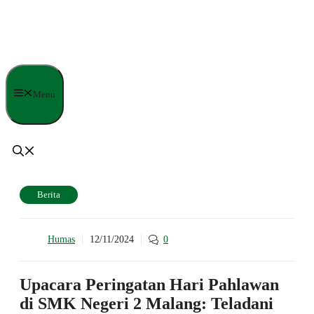
Langsung
ke
isi
Menu
Berita
Humas
12/11/2024
0
Upacara Peringatan Hari Pahlawan
di SMK Negeri 2 Malang: Teladani