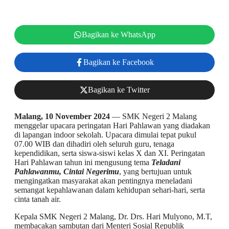
Bagikan ke WhatsApp
Bagikan ke Facebook
Bagikan ke Twitter
Malang, 10 November 2024
— SMK Negeri 2 Malang
menggelar upacara peringatan Hari Pahlawan yang diadakan
di lapangan indoor sekolah. Upacara dimulai tepat pukul
07.00 WIB dan dihadiri oleh seluruh guru, tenaga
kependidikan, serta siswa-siswi kelas X dan XI. Peringatan
Hari Pahlawan tahun ini mengusung tema
Teladani
Pahlawanmu, Cintai Negerimu
, yang bertujuan untuk
mengingatkan masyarakat akan pentingnya meneladani
semangat kepahlawanan dalam kehidupan sehari-hari, serta
cinta tanah air.
Kepala SMK Negeri 2 Malang, Dr. Drs. Hari Mulyono, M.T,
membacakan sambutan dari Menteri Sosial Republik