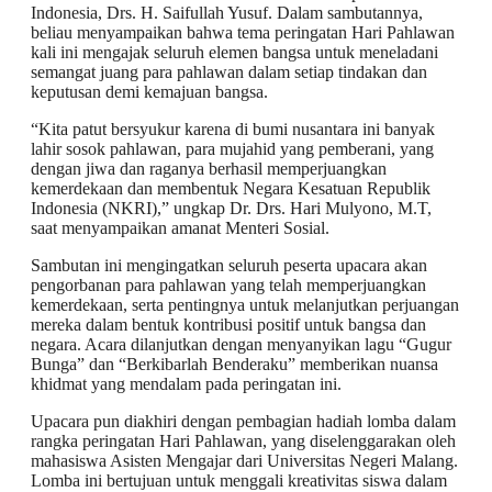
Indonesia, Drs. H. Saifullah Yusuf. Dalam sambutannya,
beliau menyampaikan bahwa tema peringatan Hari Pahlawan
kali ini mengajak seluruh elemen bangsa untuk meneladani
semangat juang para pahlawan dalam setiap tindakan dan
keputusan demi kemajuan bangsa.
“Kita patut bersyukur karena di bumi nusantara ini banyak
lahir sosok pahlawan, para mujahid yang pemberani, yang
dengan jiwa dan raganya berhasil memperjuangkan
kemerdekaan dan membentuk Negara Kesatuan Republik
Indonesia (NKRI),” ungkap Dr. Drs. Hari Mulyono, M.T,
saat menyampaikan amanat Menteri Sosial.
Sambutan ini mengingatkan seluruh peserta upacara akan
pengorbanan para pahlawan yang telah memperjuangkan
kemerdekaan, serta pentingnya untuk melanjutkan perjuangan
mereka dalam bentuk kontribusi positif untuk bangsa dan
negara. Acara dilanjutkan dengan menyanyikan lagu “Gugur
Bunga” dan “Berkibarlah Benderaku” memberikan nuansa
khidmat yang mendalam pada peringatan ini.
Upacara pun diakhiri dengan pembagian hadiah lomba dalam
rangka peringatan Hari Pahlawan, yang diselenggarakan oleh
mahasiswa Asisten Mengajar dari Universitas Negeri Malang.
Lomba ini bertujuan untuk menggali kreativitas siswa dalam